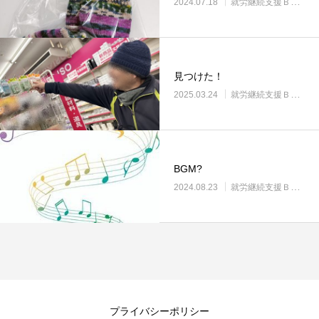
2024.07.18
就労継続支援Ｂ型・ニコサービス城東センター
見つけた！
2025.03.24
就労継続支援Ｂ型・ニコサービス城東センター
BGM?
2024.08.23
就労継続支援Ｂ型・ニコサービス城東センター
プライバシーポリシー