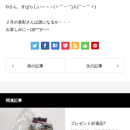
Oさん、すばらしい～～～(〃￣︶￣)人(￣︶￣〃)
２月の表彰さんは誰になるか・・・
お楽しみに～(@^^)/~~~
前の記事
次の記事
関連記事
プレゼント好適品?