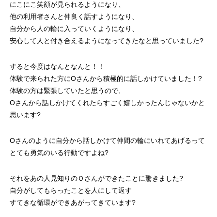
にこにこ笑顔が見られるようになり、
他の利用者さんと仲良く話すようになり、
自分から人の輪に入っていくようになり、
安心して人と付き合えるようになってきたなと思っていました?
すると今度はなんとなんと！！
体験で来られた方にOさんから積極的に話しかけていました！?
体験の方は緊張していたと思うので、
Oさんから話しかけてくれたらすごく嬉しかったんじゃないかと
思います?
Oさんのように自分から話しかけて仲間の輪にいれてあげるって
とても勇気のいる行動ですよね?
それをあの人見知りのＯさんができたことに驚きました?
自分がしてもらったことを人にして返す
すてきな循環ができあがってきています?