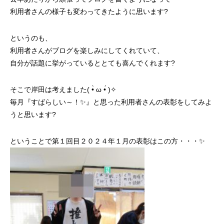
利用者さんの様子も変わってきたように思います?
というのも、
利用者さんがブログを楽しみにしてくれていて、
自分が話題に挙がっているととても喜んでくれます?
そこで岸田は考えました( •̀ ω •́ )✧
毎月『すばらしい～！✨』と思った利用者さんの表彰をしてみよ
うと思います?
ということで第１回目２０２４年１月の表彰はこの方・・・✨