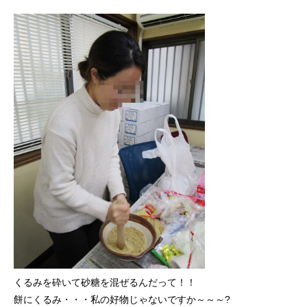
くるみを砕いて砂糖を混ぜるんだって！！
餅にくるみ・・・私の好物じゃないですか～～～?