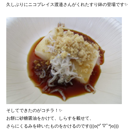
久しぶりにニコプレイス渡邉さんがくれたすり鉢の登場です✨
そしてできたのがコチラ！✨
お餅に砂糖醤油をかけて、しらすを載せて、
さらにくるみを砕いたものをかけるのです(((o(*ﾟ▽ﾟ*)o)))