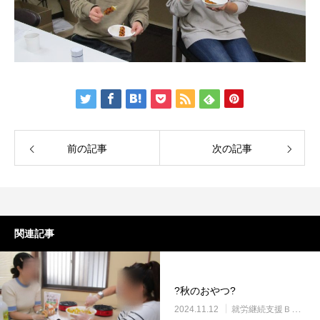
前の記事
次の記事
関連記事
?秋のおやつ?
2024.11.12
就労継続支援Ｂ型・ニコサービス城東センター