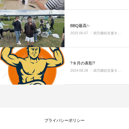
BBQ最高✨
2025.06.07
就労継続支援Ｂ型・ニコサービス城東センター
?８月の表彰?
2024.08.28
就労継続支援Ｂ型・ニコサービス城東センター
プライバシーポリシー