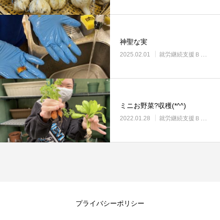
神聖な実
2025.02.01
就労継続支援Ｂ型・ニコプレイス
ミニお野菜?収穫(*^^)
2022.01.28
就労継続支援Ｂ型・ニコプレイス
プライバシーポリシー