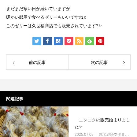
まだまだ寒い日が続いていますが
暖かい部屋で食べるゼリーもいいですね♬
このゼリーは久世福商店でも販売されています?✨
前の記事
次の記事
関連記事
ニンニクの販売始まりまし
た✨
2025.07.09
就労継続支援Ｂ型・ニコプレイス