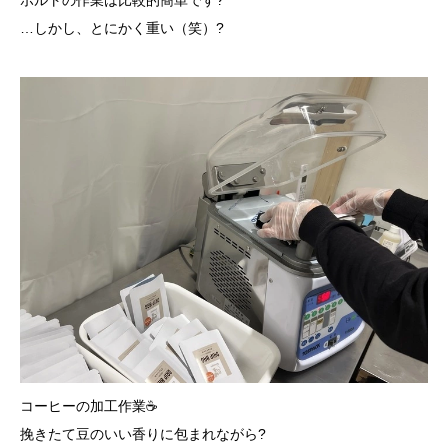
ボルトの作業は比較的簡単です?
…しかし、とにかく重い（笑）?
コーヒーの加工作業☕
挽きたて豆のいい香りに包まれながら?