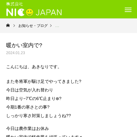
お知らせ・ブログ
就労継続支援Ｂ型・ニコプレイス
暖かい室内で?
2024.01.23
こんにちは、あきなりです。
また冬将軍が駆け足でやってきました?
今日は空気が入れ替わり
昨日より−7℃の6℃止まり❄️?
今期1番の寒さとの事?
しっかり寒さ対策しましょうね??
今日は農作業はお休み