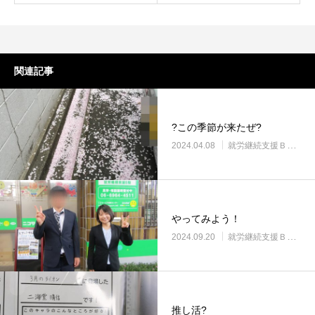
関連記事
?この季節が来たぜ?
2024.04.08
就労継続支援Ｂ型・ニコサービス城東センター
やってみよう！
2024.09.20
就労継続支援Ｂ型・ニコサービス城東センター
推し活?