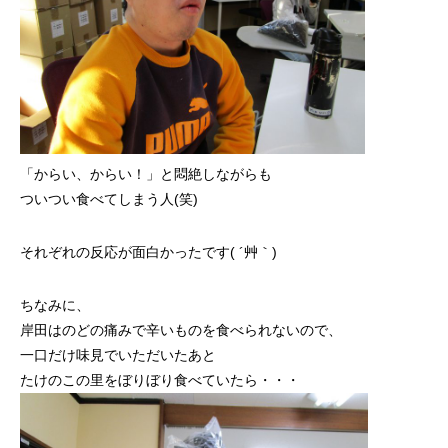
「からい、からい！」と悶絶しながらも
ついつい食べてしまう人(笑)
それぞれの反応が面白かったです( ´艸｀)
ちなみに、
岸田はのどの痛みで辛いものを食べられないので、
一口だけ味見でいただいたあと
たけのこの里をぼりぼり食べていたら・・・