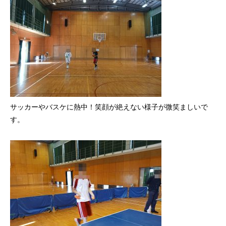
サッカーやバスケに熱中！笑顔が絶えない様子が微笑ましいで
す。