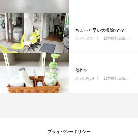
ちょっと早い大掃除????
2024.12.23
就労移行支援・ニコサービス城東センター
傑作✨
2022.04.14
就労移行支援・ニコサービス城東センター
プライバシーポリシー