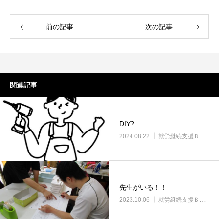
前の記事
次の記事
関連記事
DIY?️
2024.08.22
就労継続支援Ｂ型・ニコサービス城東センター
先生がいる！！
2023.10.06
就労継続支援Ｂ型・ニコサービス城東センター