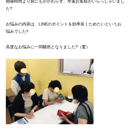
開催時間より前にもかかわらず、早速お客様がいらっしゃいまし
た?
お悩みの内容は、LINEのポイントを効率良くためたいというお
悩みでした‼
高度なお悩みに一同騒然となりました?（驚）