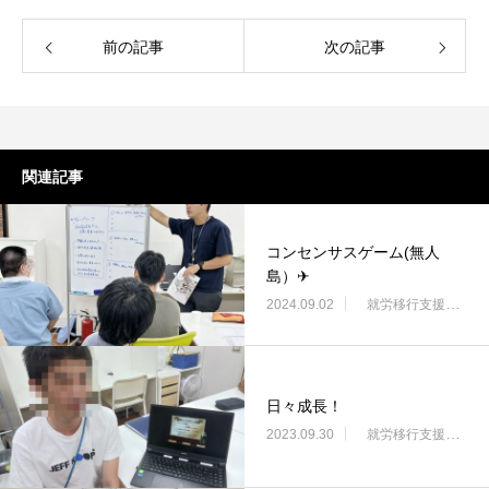
前の記事
次の記事
関連記事
コンセンサスゲーム(無人
島）✈
2024.09.02
就労移行支援・ニコサービス城東センター
日々成長！
2023.09.30
就労移行支援・ニコサービス城東センター