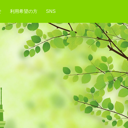
せ
利用希望の方
SNS