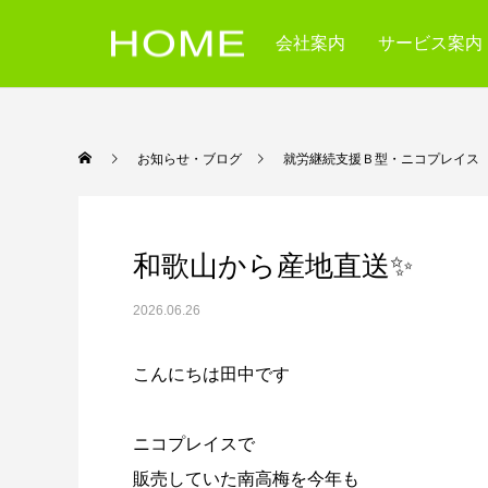
会社案内
サービス案内
お知らせ・ブログ
就労継続支援Ｂ型・ニコ
和歌山から産地直送✨
2026.06.26
こんにちは田中です
ニコプレイスで
販売していた南高梅を今年も