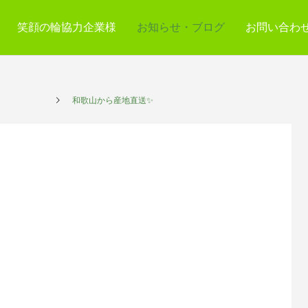
笑顔の輪協力企業様
お知らせ・ブログ
お問い合わ
プレイス
和歌山から産地直送✨