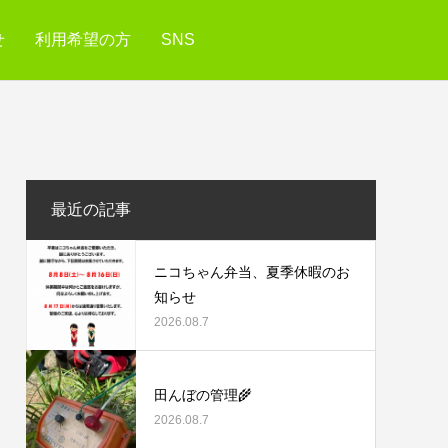
せ
利用希望の方
SNS
最近の記事
ニコちゃん弁当、夏季休暇のお
知らせ
2026.08.7
田んぼの管理🌾
2026.08.7