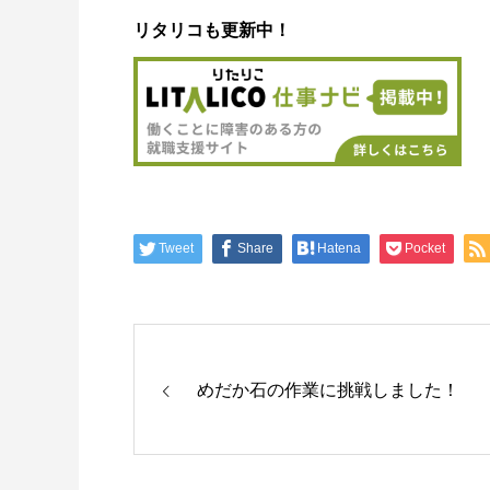
リタリコも更新中！
Tweet
Share
Hatena
Pocket
めだか石の作業に挑戦しました！