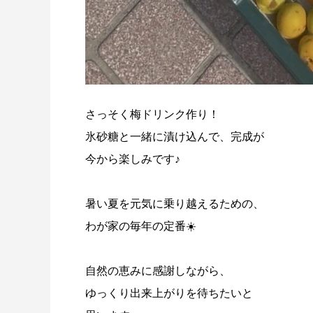
さっそく梅ドリンク作り！
氷砂糖と一緒に漬け込んで、完成が
今から楽しみです♪
暑い夏を元気に乗り越えるための、
わが家の毎年の定番☀️
自然の恵みに感謝しながら、
ゆっくり出来上がりを待ちたいと