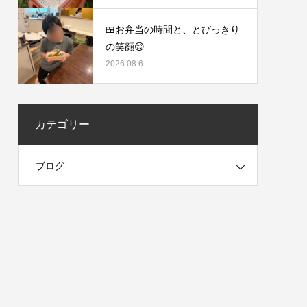
🍱お弁当の時間と、とびっきり
の笑顔😊
2026.08.6
カテゴリー
ブログ