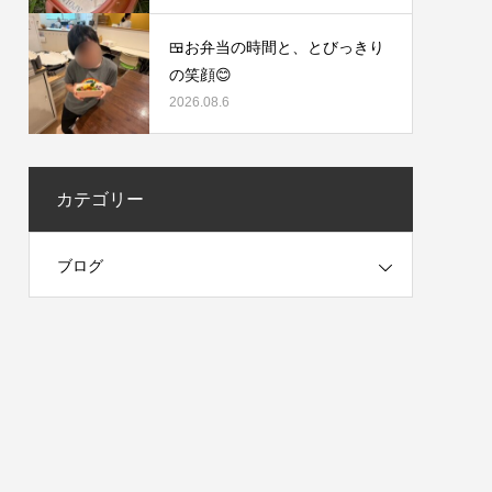
🍱お弁当の時間と、とびっきり
の笑顔😊
2026.08.6
カテゴリー
ブログ