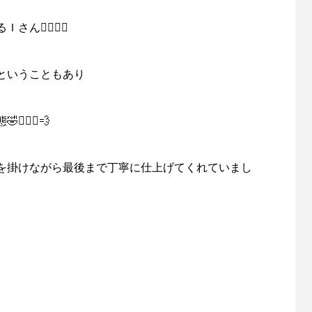
🙋🏻‍♀️✨
ということもあり
‍♀️💨
を掛けながら最後まで丁寧に仕上げてくれていまし