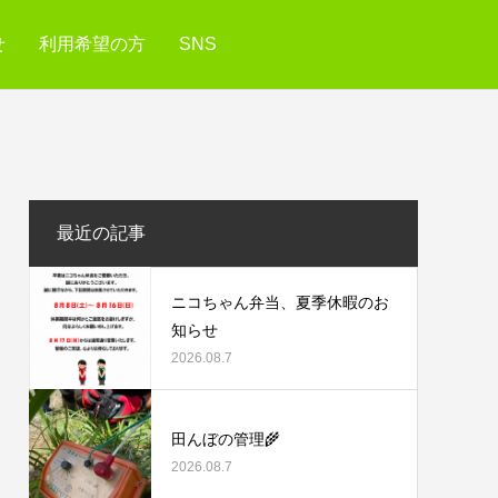
せ
利用希望の方
SNS
最近の記事
ニコちゃん弁当、夏季休暇のお
知らせ
2026.08.7
田んぼの管理🌾
2026.08.7