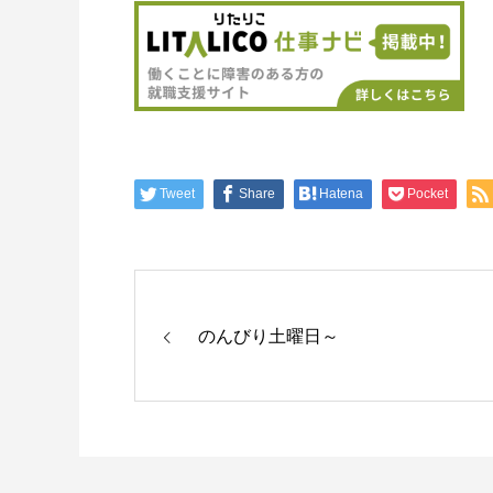
Tweet
Share
Hatena
Pocket
のんびり土曜日～