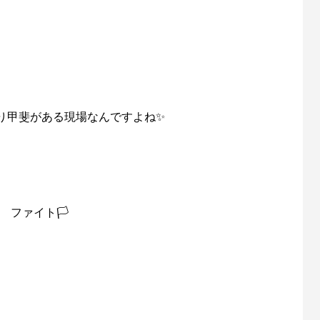
り甲斐がある現場なんですよね✨
ゞファイト🏳