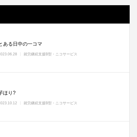
とある日中の一コマ
2023.06.28
就労継続支援B型・ニコサービス
芋ほり?
2023.10.12
就労継続支援B型・ニコサービス