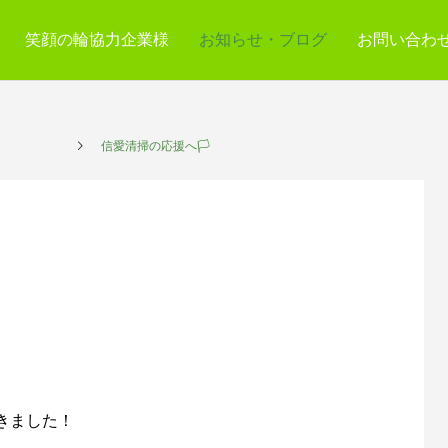
笑顔の輪協力企業様
お知らせ・ブログ
お問い合わ
サービス
信愛清掃の応援へ🏳
きました！