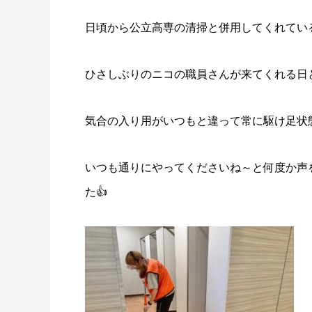
日頃から公立高専の清掃と併用してくれているＩさん
ひさしぶりのニコの職員さんが来てくれる日
気合の入り用がいつもと違って常に駆け足状態🤣🏃
いつも通りにやってくださいね～と何度か声
た👍