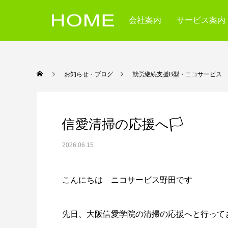
会社案内
サービス案内
お知らせ・ブログ
就労継続支援B型・ニコ
信愛清掃の応援へ🏳
2026.06.15
こんにちは ニコサービス野田です
先日、大阪信愛学院の清掃の応援へと行って