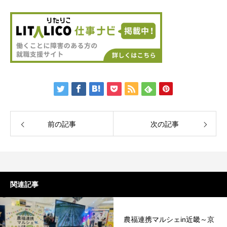
前の記事
次の記事
関連記事
農福連携マルシェin近畿～京