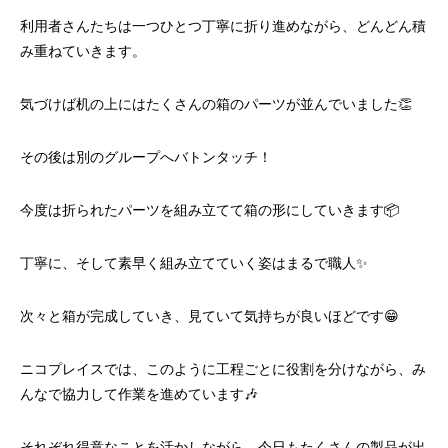
利用者さんたちは一つひとつ丁寧に折り進めながら、どんどん積
み重ねていきます。
気づけば机の上にはたくさんの箱のパーツが並んでいました👏
その後は別のグループへバトンタッチ！
今度は折られたパーツを組み立てて箱の形にしていきます📦
丁寧に、そして素早く組み立てていく姿はまるで職人✨
次々と箱が完成していき、見ていて気持ちが良いほどです😁
ニコプレイスでは、このように工程ごとに役割を分けながら、み
んなで協力して作業を進めています🎶
それぞれ得意なことを活かしながら、今日もたくさんの製品が出