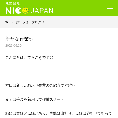
お知らせ・ブログ
就労継続支援Ｂ型・ニコプレイス
新たな作業✨
2026.06.10
こんにちは、てらさきです😊
本日は新しい箱おり作業のご紹介です📦✨
まずは手袋を着用して作業スタート！
箱には実線と点線があり、実線は山折り、点線は谷折りで折って