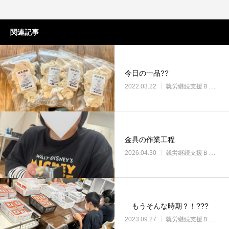
関連記事
今日の一品??
2022.03.22
就労継続支援Ｂ型・ニコプレイス
金具の作業工程
2026.04.30
就労継続支援Ｂ型・ニコプレイス
もうそんな時期？！???
2023.09.27
就労継続支援Ｂ型・ニコプレイス