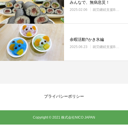
みんなで、無病息災！
2025.02.06
就労継続支援B型・ニコサービス
余暇活動?かき氷編
2025.06.23
就労継続支援B型・ニコサービス
プライバシーポリシー
Copyright © 2021 株式会社NICO JAPAN