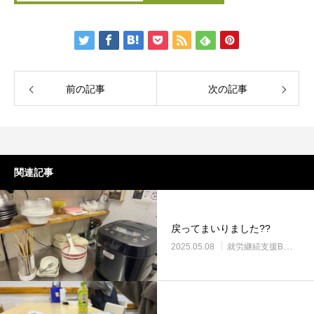
前の記事
次の記事
関連記事
戻ってまいりました??
2025.05.08
就労継続支援B型・ニコサービス