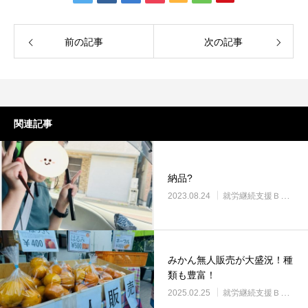
前の記事
次の記事
関連記事
納品?
2023.08.24
就労継続支援Ｂ型・ニコプレイス
みかん無人販売が大盛況！種
類も豊富！
2025.02.25
就労継続支援Ｂ型・ニコプレイス