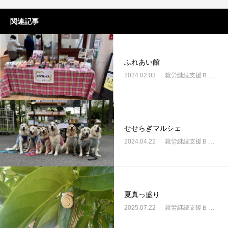
関連記事
ふれあい館
2024.02.03
就労継続支援Ｂ型・ニコプレイス
せせらぎマルシェ
2024.04.22
就労継続支援Ｂ型・ニコプレイス
夏真っ盛り
2025.07.22
就労継続支援Ｂ型・ニコプレイス