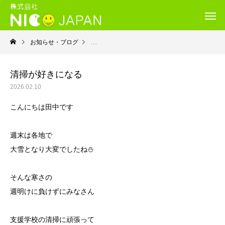
お知らせ・ブログ
就労継続支援Ｂ型・ニコプレイス
清掃が好きになる
2026.02.10
こんにちは田中です
週末は各地で
大雪となり大変でしたね⛄️
そんな寒さの
週明けに負けずにみなさん
支援学校の清掃に頑張って