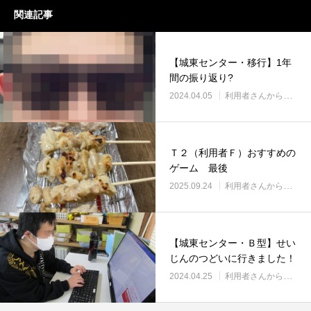
関連記事
【城東センター・移行】1年
間の振り返り?
2024.04.05
利用者さんから
Ｔ２（利用者Ｆ）おすすめの
ゲーム 最後
2025.09.24
利用者さんから
【城東センター・Ｂ型】せい
じんのつどいに行きました！
2024.04.25
利用者さんから