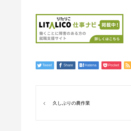
Tweet
Share
Hatena
Pocket
久しぶりの農作業