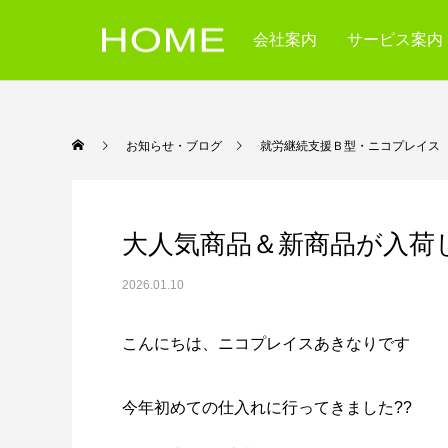
会社案内
サービス案内
お知らせ・ブログ
就労継続支援Ｂ型・ニコ
大人気商品＆新商品が入荷
2026.01.10
こんにちは、ニコプレイスあきなりです
今年初めての仕入れに行ってきました??