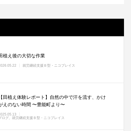
田植え後の大切な作業
2026.05.22
就労継続支援Ｂ型・ニコプレイス
【田植え体験レポート】自然の中で汗を流す、かけ
がえのない時間 〜豊能町より〜
2025.05.13
ブログ
就労継続支援Ｂ型・ニコプレイス