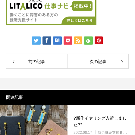
前の記事
次の記事
関連記事
?新作イヤリング入荷しまし
た??
2022.08.17
就労継続支援Ｂ型・ニコプレイス