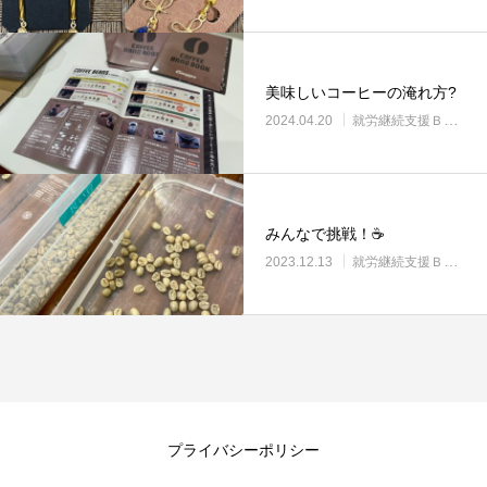
美味しいコーヒーの淹れ方?
2024.04.20
就労継続支援Ｂ型・ニコプレイス
みんなで挑戦！☕
2023.12.13
就労継続支援Ｂ型・ニコプレイス
プライバシーポリシー