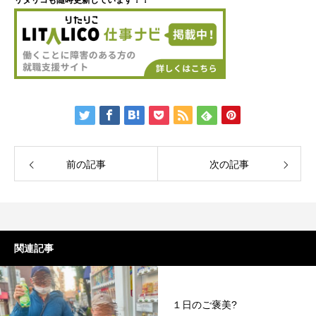
リタリコも随時更新しています！！
前の記事
次の記事
関連記事
１日のご褒美?