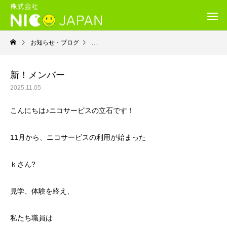
お知らせ・ブログ
就労継続支援B型・ニコサービス
新！メンバー
2025.11.05
こんにちは♪ニコサービスの立石です！
11月から、ニコサービスの利用が始まった
ｋさん?
見学、体験を終え、
私たち職員は