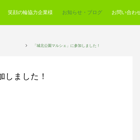
笑顔の輪協力企業様
お知らせ・ブログ
お問い合わ
プレイス
「城北公園マルシェ」に参加しました！
加しました！