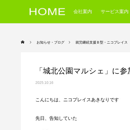
会社案内
サービス案内
お知らせ・ブログ
就労継続支援Ｂ型・ニコ
「城北公園マルシェ」に参
2025.10.16
こんにちは、ニコプレイスあきなりです
先日、告知していた