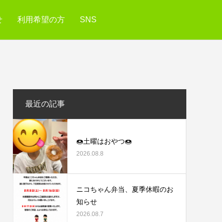
せ
利用希望の方
SNS
最近の記事
🍩土曜はおやつ🍩
2026.08.8
ニコちゃん弁当、夏季休暇のお
知らせ
2026.08.7