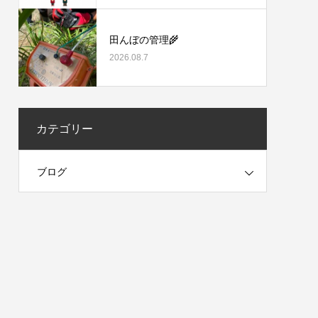
田んぼの管理🌾
2026.08.7
カテゴリー
ブログ