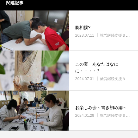
関連記事
腕相撲?
2023.07.11
就労継続支援Ｂ型・ニコサービス城東センター
この夏 あなたはなに
に・・・・⁉
2024.07.31
就労継続支援Ｂ型・ニコサービス城東センター
お楽しみ会～書き初め編～
2024.01.29
就労継続支援Ｂ型・ニコサービス城東センター