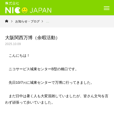
お知らせ・ブログ
就労継続支援Ｂ型・ニコサービス城東センター
大阪関西万博（余暇活動）
2025.10.09
こんにちは！
ニコサービス城東センターB型の橋口です。
先日10/7㈫に城東センターで万博に行ってきました。
まだ日中は暑く人も大変混雑していましたが、皆さん文句を言
わず頑張って歩いていました。