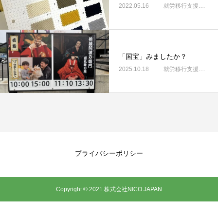
2022.05.16
就労移行支援・ニコサービス城東センター
「国宝」みましたか？
2025.10.18
就労移行支援・ニコサービス城東センター
プライバシーポリシー
Copyright © 2021 株式会社NICO JAPAN