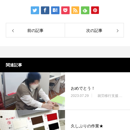
前の記事
次の記事
関連記事
おめでとう！
2023.07.29
就労移行支援・ニコサービス城東センター
久しぶりの作業★