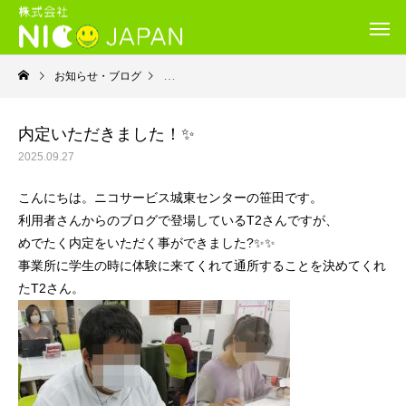
お知らせ・ブログ
就労移行支援・ニコサービス城東センター
内定いただきました！✨
2025.09.27
こんにちは。ニコサービス城東センターの笹田です。
利用者さんからのブログで登場しているT2さんですが、
めでたく内定をいただく事ができました?✨✨
事業所に学生の時に体験に来てくれて通所することを決めてくれ
たT2さん。