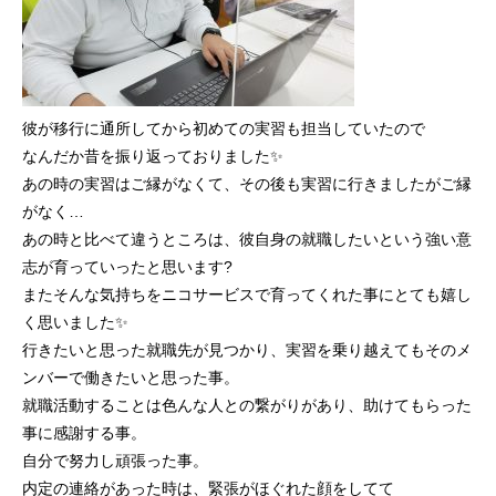
彼が移行に通所してから初めての実習も担当していたので
なんだか昔を振り返っておりました✨
あの時の実習はご縁がなくて、その後も実習に行きましたがご縁
がなく…
あの時と比べて違うところは、彼自身の就職したいという強い意
志が育っていったと思います?
またそんな気持ちをニコサービスで育ってくれた事にとても嬉し
く思いました✨
行きたいと思った就職先が見つかり、実習を乗り越えてもそのメ
ンバーで働きたいと思った事。
就職活動することは色んな人との繋がりがあり、助けてもらった
事に感謝する事。
自分で努力し頑張った事。
内定の連絡があった時は、緊張がほぐれた顔をしてて