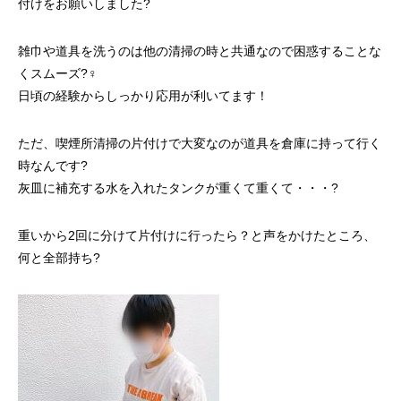
付けをお願いしました?
雑巾や道具を洗うのは他の清掃の時と共通なので困惑することな
くスムーズ?‍♀️
日頃の経験からしっかり応用が利いてます！
ただ、喫煙所清掃の片付けで大変なのが道具を倉庫に持って行く
時なんです?
灰皿に補充する水を入れたタンクが重くて重くて・・・?
重いから2回に分けて片付けに行ったら？と声をかけたところ、
何と全部持ち?