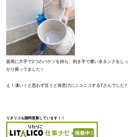
器用に片手で2つのバケツを持ち、利き手で重い水タンクをしっ
かり握ってました✨
え！凄い！と思わず言うと得意げにニコニコするTさんでした?
リタリコも随時更新しています！！