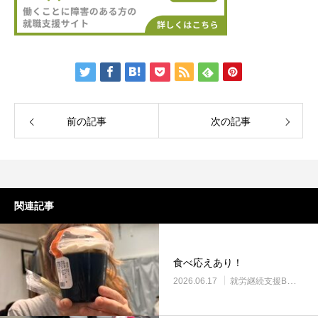
前の記事
次の記事
関連記事
食べ応えあり！
2026.06.17
就労継続支援B型・ニコサービス