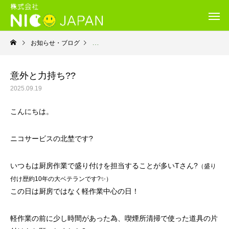
お知らせ・ブログ
就労継続支援B型・ニコサービス
意外と力持ち??
2025.09.19
こんにちは。
ニコサービスの北埜です?
いつもは厨房作業で盛り付けを担当することが多いTさん?
（盛り
付け歴約10年の大ベテランです?✨）
この日は厨房ではなく軽作業中心の日！
軽作業の前に少し時間があった為、喫煙所清掃で使った道具の片