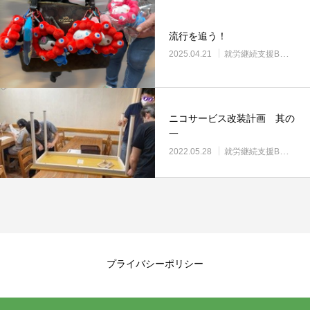
流行を追う！
2025.04.21
就労継続支援B型・ニコサービス
ニコサービス改装計画 其の
一
2022.05.28
就労継続支援B型・ニコサービス
プライバシーポリシー