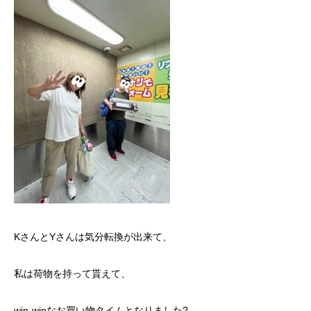
KさんとYさんは気分転換が出来て、
私は荷物を持って貰えて、
win-winなお買い物タイムとなりました?