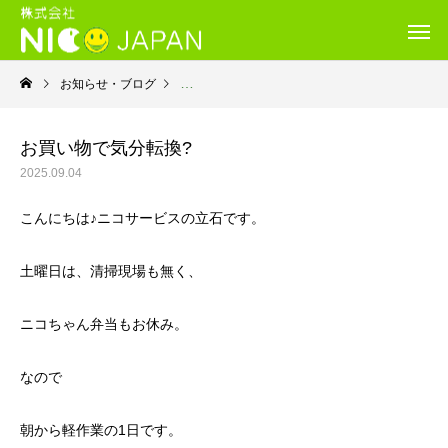
お知らせ・ブログ
就労継続支援B型・ニコサービス
お買い物で気分転換?
2025.09.04
こんにちは♪ニコサービスの立石です。
土曜日は、清掃現場も無く、
ニコちゃん弁当もお休み。
なので
朝から軽作業の1日です。