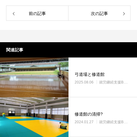
前の記事
次の記事
関連記事
弓道場と修道館
2025.08.06
就労継続支援B型・ニコサービス
修道館の清掃?
2024.01.27
就労継続支援B型・ニコサービス