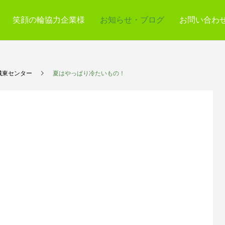
笑顔の輪協力企業様
お知らせ・ブログ
お問い合わ
城東センター
夏はやっぱり冷たいもの！