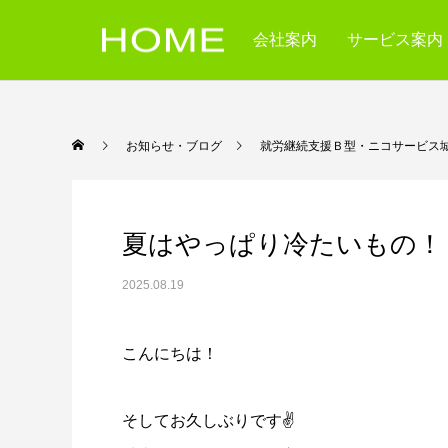
会社案内
サービス案内
お知らせ・ブログ
就労継続支援Ｂ型・ニコサービス
夏はやっぱり冷たいもの！
2025.08.19
こんにちは！
そしてお久しぶりです✌️