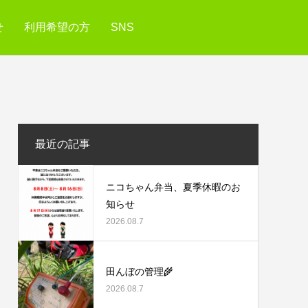
せ
利用希望の方
SNS
最近の記事
ニコちゃん弁当、夏季休暇のお
知らせ
2026.08.7
田んぼの管理🌾
2026.08.7