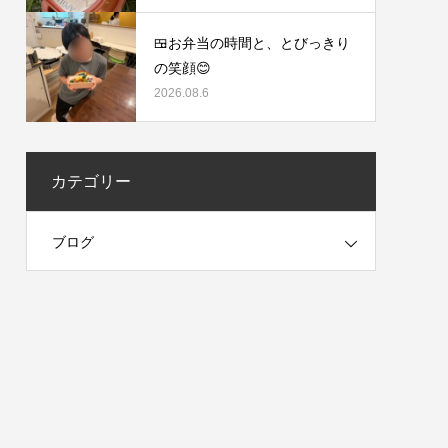
🍱お弁当の時間と、とびっきり
の笑顔😊
2026.08.6
カテゴリー
ブログ