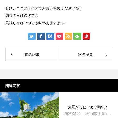
ぜひ、ニコプレイスでお買い求めくださいね！
納豆の日は過ぎても
美味しさはいつでも味わえますよ?✨
前の記事
次の記事
関連記事
大雨からピッカリ晴れ?
2025.05.02
就労継続支援Ｂ型・ニコプレイス