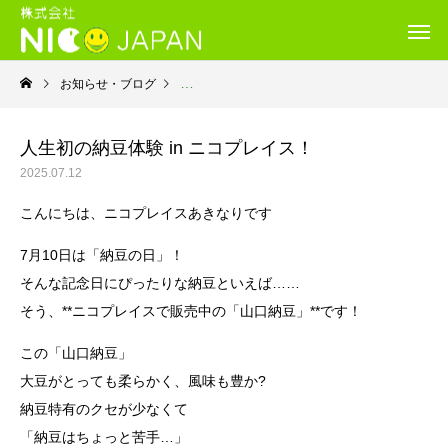
お知らせ・ブログ
就労継続支援Ｂ型・ニコプレイス
人生初の納豆体験 in ニコプレイス！
2025.07.12
こんにちは、ニコプレイスあきなりです
7月10日は「納豆の日」！
そんな記念日にぴったりな納豆といえば……
そう、**ニコプレイスで販売中の「山口納豆」**です！
この「山口納豆」
大豆がとっても柔らかく、風味も豊か?
納豆特有のクセが少なくて
「納豆はちょっと苦手…」