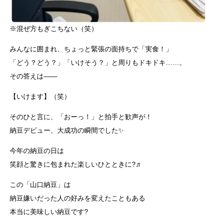
※混ぜ方もぎこちない（笑）
みんなに囲まれ、ちょっと緊張の面持ちで「実食！」
「どう？どう？」「いけそう？」と周りもドキドキ……。
その答えは――
【いけます】（笑）
そのひと言に、「おーっ！」と拍手と歓声が！
納豆デビュー、大成功の瞬間でした✨
今年の納豆の日は
笑顔と驚きに包まれた楽しいひとときに?♬
この「山口納豆」は
納豆嫌いだった人の好みを変えたこともある
本当に美味しい納豆です?