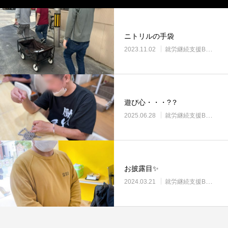
ニトリルの手袋
2023.11.02
就労継続支援B型・ニコサービス
遊び心・・・?？
2025.06.28
就労継続支援B型・ニコサービス
お披露目✨
2024.03.21
就労継続支援B型・ニコサービス