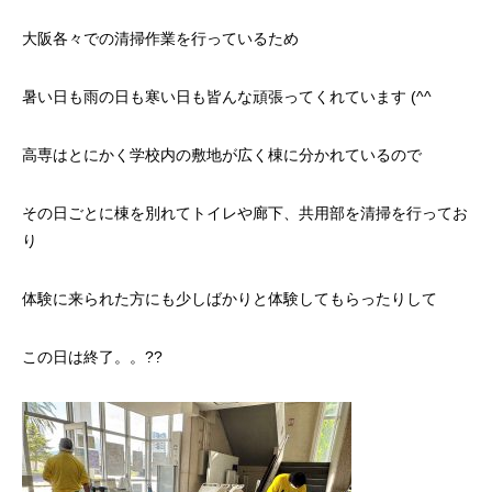
大阪各々での清掃作業を行っているため
暑い日も雨の日も寒い日も皆んな頑張ってくれています (^^ゞ
高専はとにかく学校内の敷地が広く棟に分かれているので
その日ごとに棟を別れてトイレや廊下、共用部を清掃を行ってお
り
体験に来られた方にも少しばかりと体験してもらったりして
この日は終了。。??