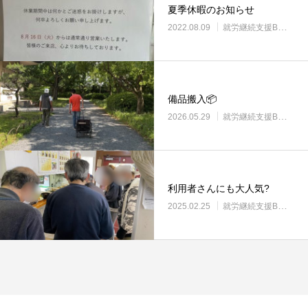
夏季休暇のお知らせ
2022.08.09
就労継続支援B型・ニコサービス
備品搬入📦
2026.05.29
就労継続支援B型・ニコサービス
利用者さんにも大人気?
2025.02.25
就労継続支援B型・ニコサービス