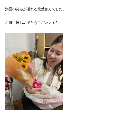
満面の笑みが溢れる北埜さんでした。
お誕生日おめでとうございます?