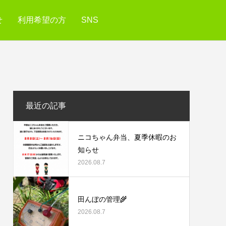
せ
利用希望の方
SNS
最近の記事
ニコちゃん弁当、夏季休暇のお
知らせ
2026.08.7
田んぼの管理🌾
2026.08.7