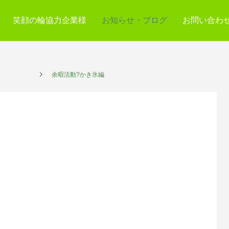
笑顔の輪協力企業様
お知らせ・ブログ
お問い合わ
サービス
余暇活動?かき氷編