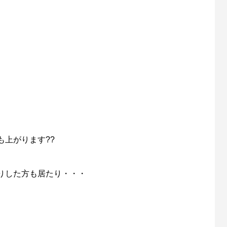
上がります??
りした方も居たり・・・