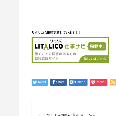
リタリコも随時更新しています！！
Tweet
Share
Hatena
Pocket
新しい仲間が増えました✨