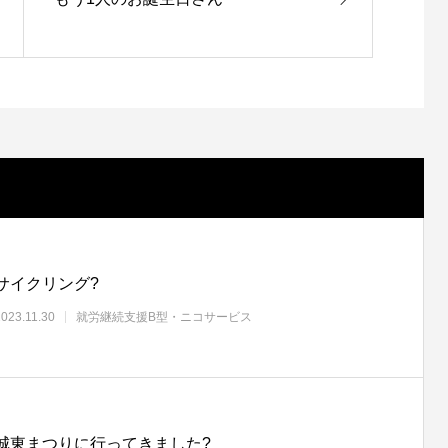
サイクリング?
2023.11.30
就労継続支援B型・ニコサービス
城東まつりに行ってきました?