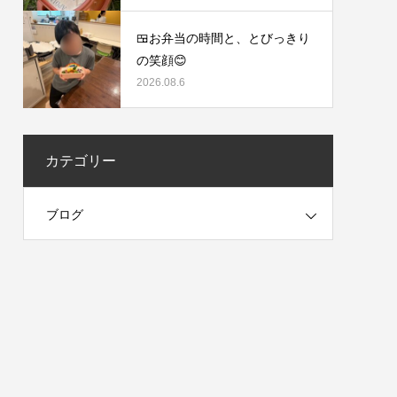
🍱お弁当の時間と、とびっきり
の笑顔😊
2026.08.6
カテゴリー
ブログ