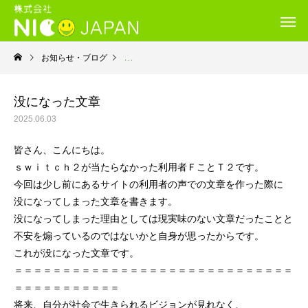
お知らせ・ブログ
利用者さんから
没になった文章
2025.06.03
皆さん、こんにちは。
ｓｗｉｔｃｈ２が当たらなかった利用者ＦことＴ２です。
今回は少し前にあるサイトの利用者の声での文章を作った際に
没になってしまった文章を書きます。
没になってしまった理由としては現実味のない文章だったことと
不安を煽っているのではないかと自身が思ったからです。
これが没になった文章です。
＝＝＝＝＝＝＝＝＝＝＝＝＝＝＝＝＝＝＝＝＝＝＝＝＝＝＝＝＝
＝＝＝＝＝＝＝＝＝＝＝
将来、自分が社会で生きられるビジョンが見れなく、