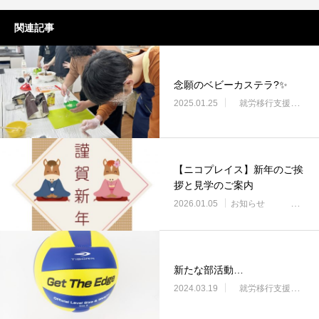
関連記事
念願のベビーカステラ?✨
2025.01.25
就労移行支援・ニコサービス城東センター
【ニコプレイス】新年のご挨
拶と見学のご案内
2026.01.05
お知らせ
新たな部活動…
2024.03.19
就労移行支援・ニコサービス城東センター