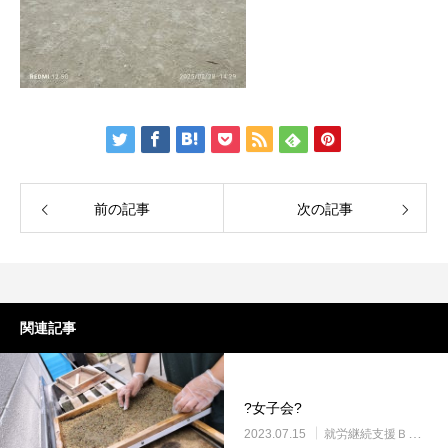
前の記事
次の記事
関連記事
?女子会?
2023.07.15
就労継続支援Ｂ型・ニコサービス城東センター