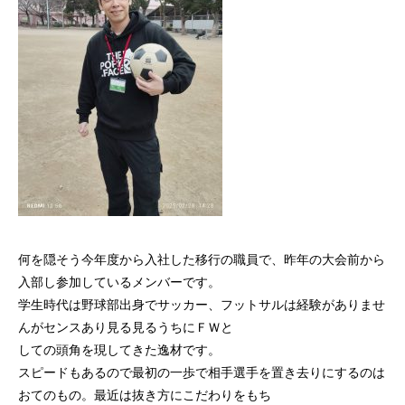
何を隠そう今年度から入社した移行の職員で、昨年の大会前から
入部し参加しているメンバーです。
学生時代は野球部出身でサッカー、フットサルは経験がありませ
んがセンスあり見る見るうちにＦＷと
しての頭角を現してきた逸材です。
スピードもあるので最初の一歩で相手選手を置き去りにするのは
おてのもの。最近は抜き方にこだわりをもち