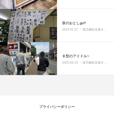
辰のおとしgo!!
2024.01.27
就労継続支援Ｂ型・ニコサービス城東センター
Ｂ型のアイドル✨
2025.05.23
就労継続支援Ｂ型・ニコサービス城東センター
プライバシーポリシー