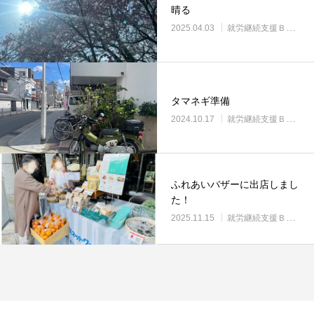
晴る
2025.04.03
就労継続支援Ｂ型・ニコプレイス
タマネギ準備
2024.10.17
就労継続支援Ｂ型・ニコプレイス
ふれあいバザーに出店しまし
た！
2025.11.15
就労継続支援Ｂ型・ニコプレイス