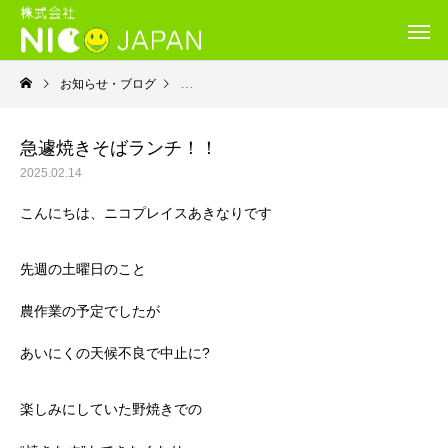
お知らせ・ブログ
就労継続支援Ｂ型・ニコプレイス
急遽焼きそばランチ！！
2025.02.14
こんにちは、ニコプレイスあきなりです
先週の土曜日のこと
農作業の予定でしたが
あいにくの天候不良で中止に?
楽しみにしていた野焼きでの