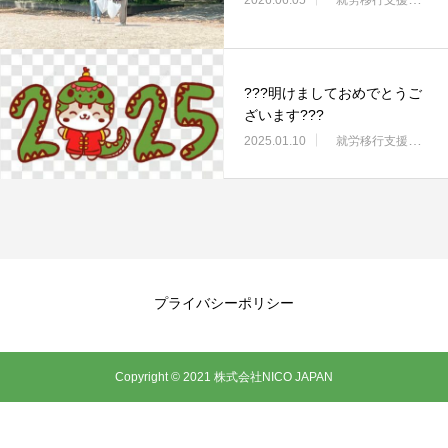
???明けましておめでとうご
ざいます???
2025.01.10
就労移行支援・ニコサービス城東センター
プライバシーポリシー
Copyright © 2021 株式会社NICO JAPAN