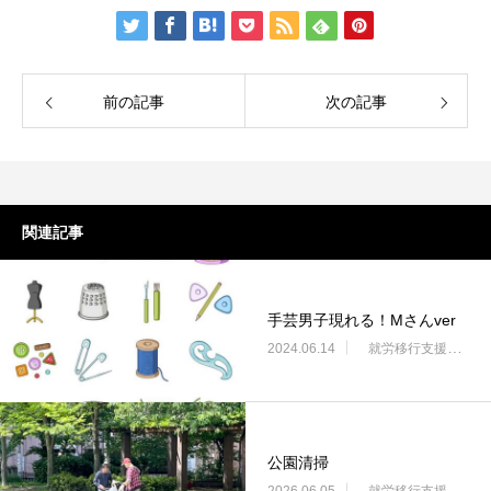
前の記事
次の記事
関連記事
手芸男子現れる！Mさんver
2024.06.14
就労移行支援・ニコサービス城東センター
公園清掃
2026.06.05
就労移行支援・ニコサービス城東センター