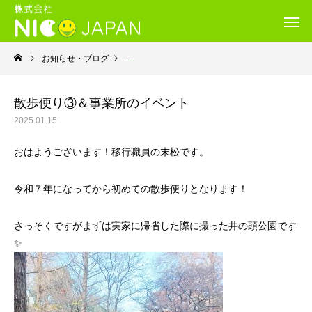
お知らせ・ブログ
就労移行支援・ニコサービス城東センター
散歩便り③＆事業所のイベント
2025.01.15
おはようございます！移行職員の末松です。
令和７年になってから初めての散歩便りとなります！
さっそくですがまずは実家に帰省した際に撮った井の頭公園です
✨