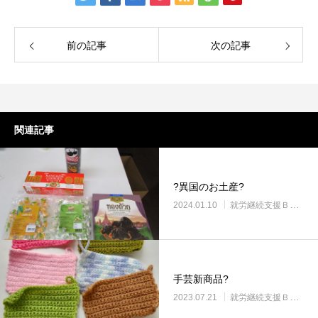
前の記事
次の記事
関連記事
?異国のお土産?
2024.01.10
就労継続支援Ｂ型・ニコサービス城東センター
手芸新商品?
2023.07.21
就労継続支援Ｂ型・ニコサービス城東センター