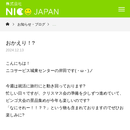
お知らせ・ブログ
就労継続支援Ｂ型・ニコサービス城東センター
おかえり！?
2024.12.13
こんにちは！
ニコサービス城東センターの岸田です(・ω・)ノ
今週は就活に旅行にと動き回っております?
忙しい日々ですが、クリスマス会の準備を少しずつ進めていて、
ビンゴ大会の景品集めが今年も楽しいのです?
「なにそれー！！？？」という物も含まれておりますのでぜひお
楽しみに?