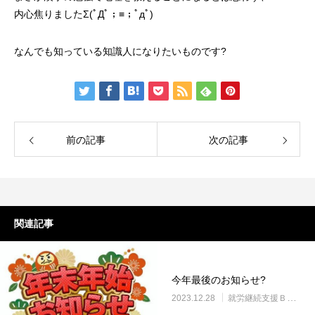
内心焦りましたΣ(ﾟДﾟ；≡；ﾟдﾟ)
なんでも知っている知識人になりたいものです?
前の記事
次の記事
関連記事
今年最後のお知らせ?
2023.12.28
就労継続支援Ｂ型・ニコサービス城東センター