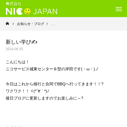
お知らせ・ブログ
就労継続支援Ｂ型・ニコサービス城東センター
新しい学び✍
2024.06.05
こんにちは！
ニコサービス城東センターＢ型の岸田です(・ω・)ノ
今日はこれから移行と合同でBBQへ行ってきます！！?
ワクワク！！ヾ(*´∀｀*)ﾉ
後日ブログに更新しますのでお楽しみに～?