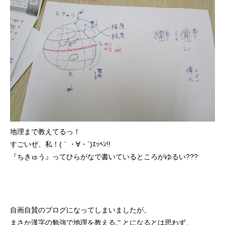
地理まで教えてるっ！
すごいぜ、私！(｀・∀・´)ｴｯﾍﾝ!!
『ちきゅう』ってひらがなで書いているところがゆるい???
自画自賛のブログになってしまいましたが、
まさか漢字の勉強で地理を教えることになるとは思わず、