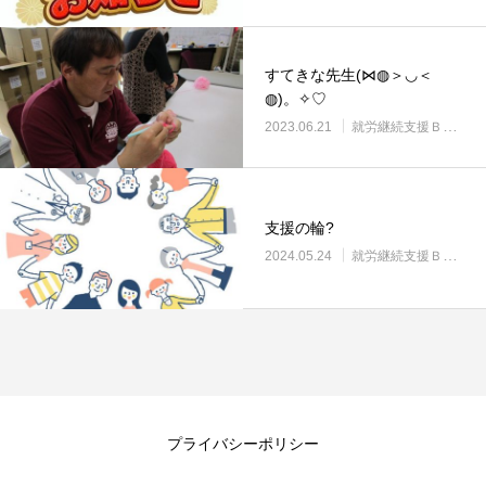
すてきな先生(⋈◍＞◡＜
◍)。✧♡
2023.06.21
就労継続支援Ｂ型・ニコサービス城東センター
支援の輪?
2024.05.24
就労継続支援Ｂ型・ニコサービス城東センター
プライバシーポリシー