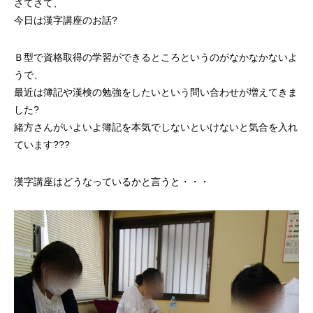
さてさて、
今日は漢字講座のお話?
Ｂ型で資格取得の学習ができるところというのがなかなかないよ
うで、
最近は簿記や漢検の勉強をしたいという問い合わせが増えてきま
した?
緒方さんがいよいよ簿記を本気でしないといけないと気合を入れ
ています???
漢字講座はどうなっているかと言うと・・・