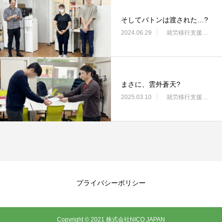
そしてバトンは渡された…?
2024.06.29
就労移行支援・ニコサービス城東センター
まさに、雲外蒼天?
2025.03.10
就労移行支援・ニコサービス城東センター
プライバシーポリシー
Copyright © 2021 株式会社NICO JAPAN