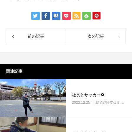
前の記事
次の記事
関連記事
社長とサッカー⚽
2023.12.25
就労継続支援Ｂ型・ニコサービス城東センター