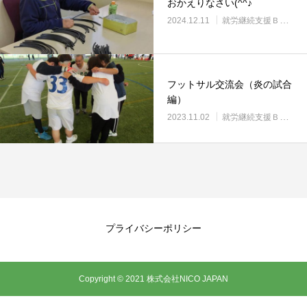
おかえりなさい(^^♪
2024.12.11
就労継続支援Ｂ型・ニコサービス城東センター
フットサル交流会（炎の試合
編）
2023.11.02
就労継続支援Ｂ型・ニコサービス城東センター
プライバシーポリシー
Copyright © 2021 株式会社NICO JAPAN