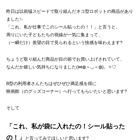
昨日は以前猛スピードで取り組んだネコ型ロボットの商品があり
ました✨
「これ、私が仕事でこのシール貼ったの！！」と言うと、
周りにいた子どもたちの視線が一気に集まって、
（一瞬だけ）羨望の目で見られるという快感を味わえます?
ちょうど取り組んだ商品が目の前でお買い上げされていて、
なんだか嬉しい気持ちになりました(⋈◍＞◡＜◍)。✧♡
B型の利用者さんたちはぜひぜひ満足感を得に
映画館（のグッズコーナー）へ行ってもらいたいと思います?
そして
「これ、私が袋に入れたの！シール貼った
の！」
と言ってみてほしいと思います?