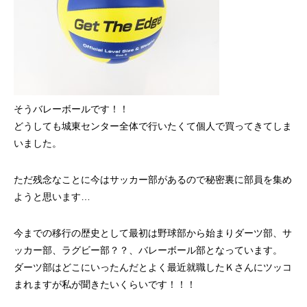
そうバレーボールです！！
どうしても城東センター全体で行いたくて個人で買ってきてしま
いました。
ただ残念なことに今はサッカー部があるので秘密裏に部員を集め
ようと思います…
今までの移行の歴史として最初は野球部から始まりダーツ部、サ
ッカー部、ラグビー部？？、バレーボール部となっています。
ダーツ部はどこにいったんだとよく最近就職したＫさんにツッコ
まれますが私が聞きたいくらいです！！！