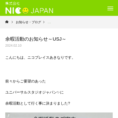
お知らせ・ブログ
就労継続支援Ｂ型・ニコプレイス
余暇活動のお知らせ～USJ～
2024.02.10
こんにちは、ニコプレイスあきなりです。
前々からご要望のあった
ユニバーサルスタジオジャパン✨に
余暇活動として行く事に決まりました?