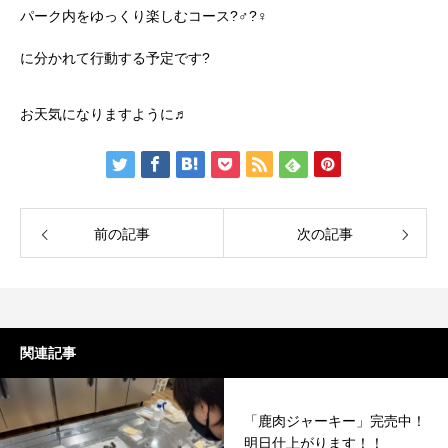
パーク内をゆっくり楽しむコース?‍♂️?‍♀️
に分かれて行動する予定です?
お天気になりますように♬
前の記事
次の記事
関連記事
「鹿肉ジャーキー」完売中！
明日仕上がります！！