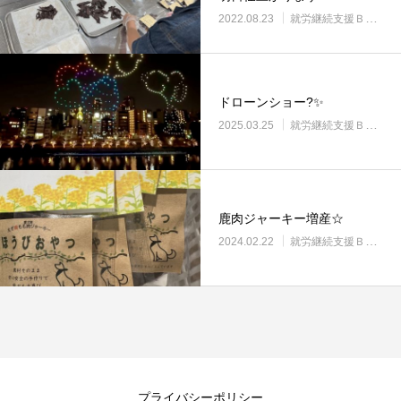
2022.08.23
就労継続支援Ｂ型・ニコプレイス
ドローンショー?✨
2025.03.25
就労継続支援Ｂ型・ニコプレイス
鹿肉ジャーキー増産☆
2024.02.22
就労継続支援Ｂ型・ニコプレイス
プライバシーポリシー