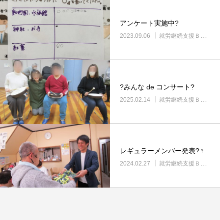
アンケート実施中?
2023.09.06
就労継続支援Ｂ型・ニコサービス城東センター
?みんな de コンサート?
2025.02.14
就労継続支援Ｂ型・ニコサービス城東センター
レギュラーメンバー発表?‍♀️
2024.02.27
就労継続支援Ｂ型・ニコサービス城東センター