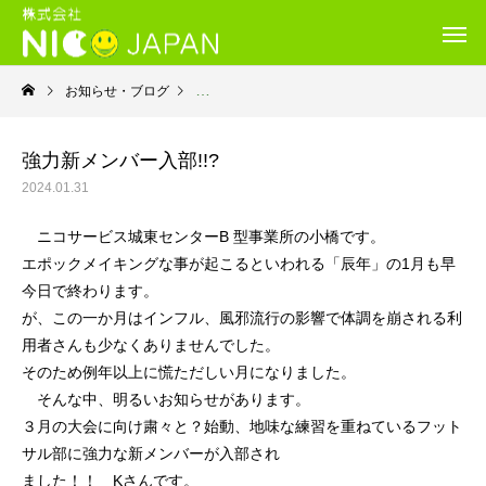
お知らせ・ブログ
就労継続支援Ｂ型・ニコサービス城東センター
強力新メンバー入部!!?
2024.01.31
ニコサービス城東センターB 型事業所の小橋です。
エポックメイキングな事が起こるといわれる「辰年」の1月も早
今日で終わります。
が、この一か月はインフル、風邪流行の影響で体調を崩される利
用者さんも少なくありませんでした。
そのため例年以上に慌ただしい月になりました。
そんな中、明るいお知らせがあります。
３月の大会に向け粛々と？始動、地味な練習を重ねているフット
サル部に強力な新メンバーが入部され
ました！！ Kさんです。