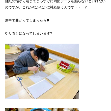
台紙の端から端までまっすぐに両面テープを貼らないといけない
のですが、これがなかなかに神経使うんです・・・?
途中で曲がってしまったら✖
やり直しになってしまいます?