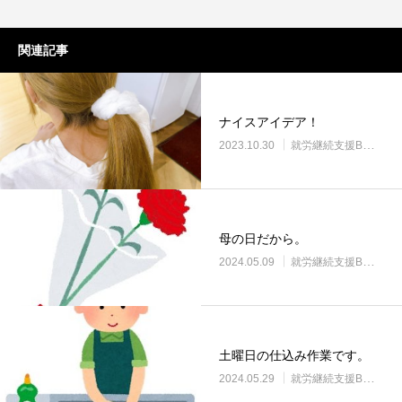
関連記事
ナイスアイデア！
2023.10.30
就労継続支援B型・ニコサービス
母の日だから。
2024.05.09
就労継続支援B型・ニコサービス
土曜日の仕込み作業です。
2024.05.29
就労継続支援B型・ニコサービス