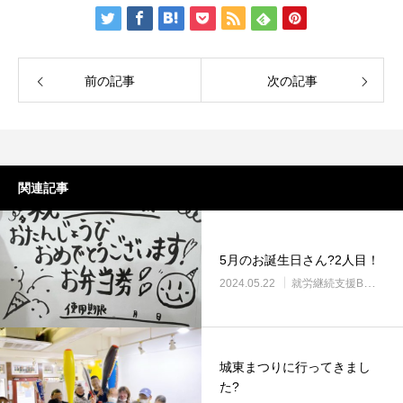
前の記事
次の記事
関連記事
5月のお誕生日さん?2人目！
2024.05.22
就労継続支援B型・ニコサービス
城東まつりに行ってきまし
た?