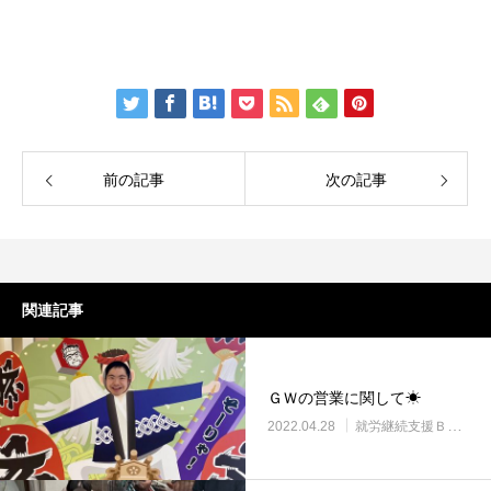
前の記事
次の記事
関連記事
ＧＷの営業に関して☀
2022.04.28
就労継続支援Ｂ型・ニコプレイス