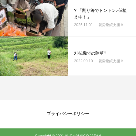
? 「割り箸でトントン♪仮植
え中！」
2025.11.01
就労継続支援Ｂ型・ニコプレイス
刈払機での除草?
2022.09.10
就労継続支援Ｂ型・ニコプレイス
プライバシーポリシー