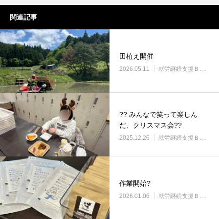
関連記事
田植え開催
2026.05.11
就労継続支援Ｂ型・ニコプレイス
?? みんなで笑って楽しん
だ、クリスマス会??
2025.12.26
就労継続支援Ｂ型・ニコプレイス
作業開始?
2026.01.06
就労継続支援Ｂ型・ニコプレイス