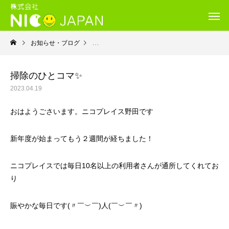
お知らせ・ブログ
就労継続支援Ｂ型・ニコプレイス
掃除のひとコマ✨
2023.04.19
おはようごさいます。ニコプレイス野田です
新年度が始まってもう２週間が経ちました！
ニコプレイスでは毎日10名以上の利用者さんが通所してくれてお
り
賑やかな毎日です(〃￣︶￣)人(￣︶￣〃)