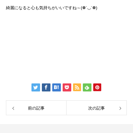
綺麗になると心も気持ちがいいですね～(❁´◡`❁)
前の記事
次の記事