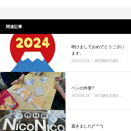
関連記事
明けましておめでとうござい
ます。
2024.01.04
就労継続支援B型・ニコサービス
ペンの作業?
2025.06.18
就労継続支援B型・ニコサービス
届きました(*´꒳`*)