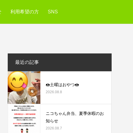
せ
利用希望の方
SNS
最近の記事
🍩土曜はおやつ🍩
2026.08.8
ニコちゃん弁当、夏季休暇のお
知らせ
2026.08.7