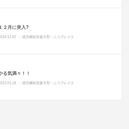
１２月に突入?
2024.12.02
就労継続支援Ｂ型・ニコプレイス
やる気満々！！
2022.01.18
就労継続支援Ｂ型・ニコプレイス