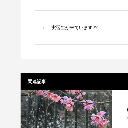
実習生が来ています??
関連記事