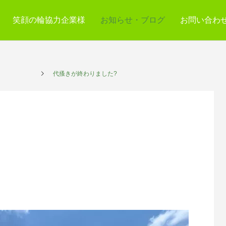
笑顔の輪協力企業様
お知らせ・ブログ
お問い合わ
プレイス
代搔きが終わりました?