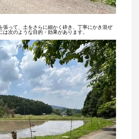
を張って、土をさらに細かく砕き、丁寧にかき混ぜ
には次のような目的・効果があります。