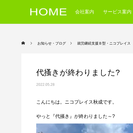
会社案内
サービス案内
お知らせ・ブログ
就労継続支援Ｂ型・ニコ
代搔きが終わりました?
2022.05.28
こんにちは。ニコプレイス秋成です。
やっと『代掻き』が終わりました～?