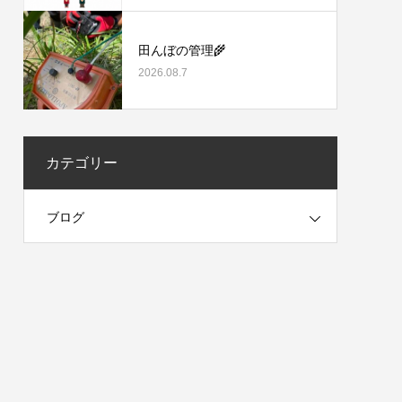
田んぼの管理🌾
2026.08.7
カテゴリー
ブログ