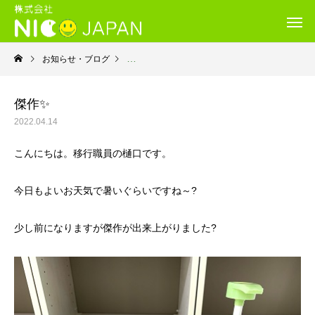
お知らせ・ブログ
就労移行支援・ニコサービス城東センター
傑作✨
2022.04.14
こんにちは。移行職員の樋口です。
今日もよいお天気で暑いぐらいですね～?
少し前になりますが傑作が出来上がりました?