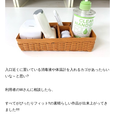
入口近くに置いている消毒液や体温計を入れるカゴがあったらい
いな～と思い?
利用者のWさんに相談したら、
すべてがぴったりフィット‼️の素晴らしい作品が出来上がってき
ました‼️‼️