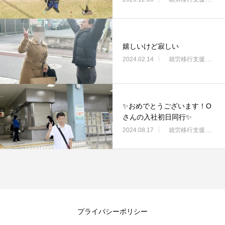
嬉しいけど寂しい
2024.02.14
就労移行支援・ニコサービス城東センター
✨おめでとうございます！O
さんの入社初日同行✨
2024.08.17
就労移行支援・ニコサービス城東センター
プライバシーポリシー