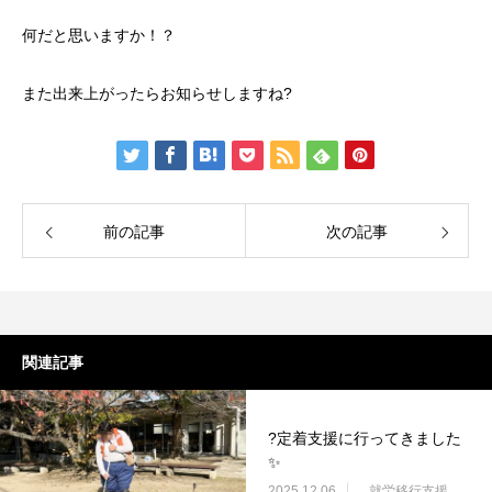
何だと思いますか！？
また出来上がったらお知らせしますね?
前の記事
次の記事
関連記事
?定着支援に行ってきました
✨
2025.12.06
就労移行支援・ニコサービス城東センター