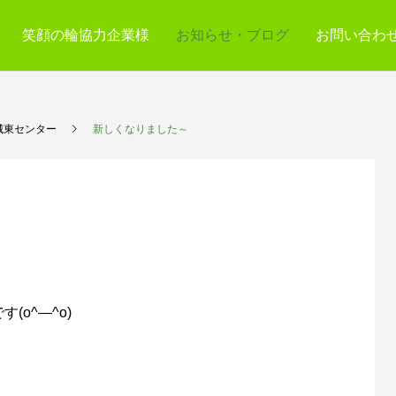
笑顔の輪協力企業様
お知らせ・ブログ
お問い合わ
城東センター
新しくなりました～
o^―^o)