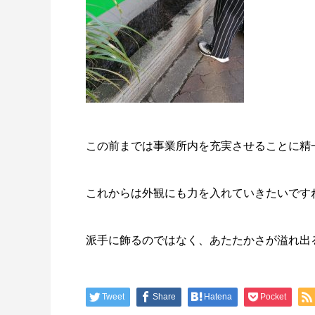
この前までは事業所内を充実させることに精
これからは外観にも力を入れていきたいです
派手に飾るのではなく、あたたかさが溢れ出るよ
Tweet
Share
Hatena
Pocket