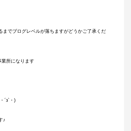
るまでブログレベルが落ちますがどうかご了承くだ
事業所になります
з`・)
す♪