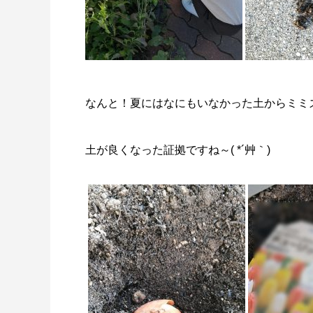
なんと！夏にはなにもいなかった土からミミ
土が良くなった証拠ですね～( *´艸｀)