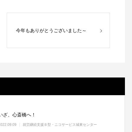
今年もありがとうございました～
いざ、心斎橋へ！
2022.09.09
就労継続支援Ｂ型・ニコサービス城東センター