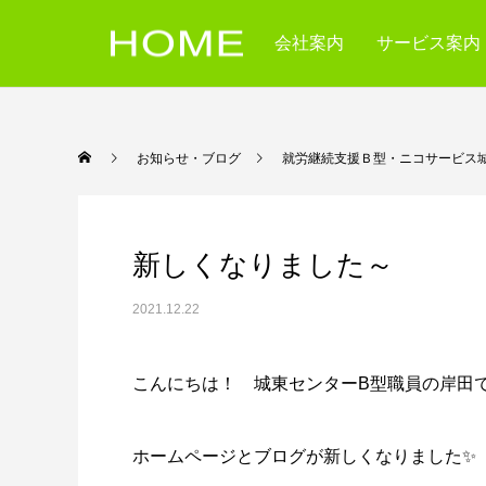
会社案内
サービス案内
お知らせ・ブログ
就労継続支援Ｂ型・ニコサービス
新しくなりました～
2021.12.22
こんにちは！ 城東センターB型職員の岸田です(
ホームページとブログが新しくなりました✨