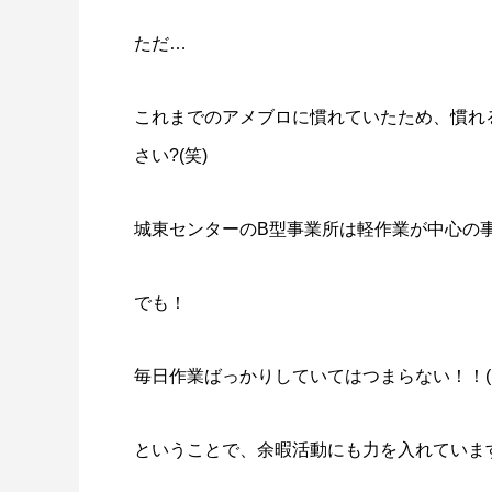
ただ…
これまでのアメブロに慣れていたため、慣れ
さい?(笑)
城東センターのB型事業所は軽作業が中心の
でも！
毎日作業ばっかりしていてはつまらない！！(・´
ということで、余暇活動にも力を入れていま