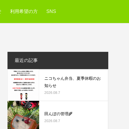
せ
利用希望の方
SNS
最近の記事
ニコちゃん弁当、夏季休暇のお
知らせ
2026.08.7
田んぼの管理🌾
2026.08.7