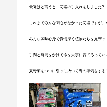
最近はと言うと、花壇の手入れをしました?
これまでみんな関心がなかった花壇ですが、
みんな興味心身で愛情深く植物たちを見守ってく
手間と時間をかけて命を大事に育てるっていいよ
夏野菜をついに引っこ抜いて春の準備をする