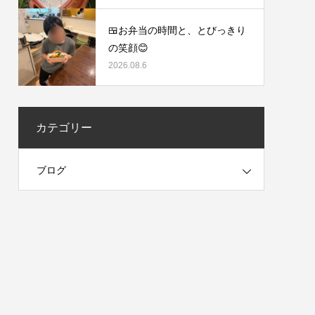
🍱お弁当の時間と、とびっきり
の笑顔😊
2026.08.6
カテゴリー
ブログ