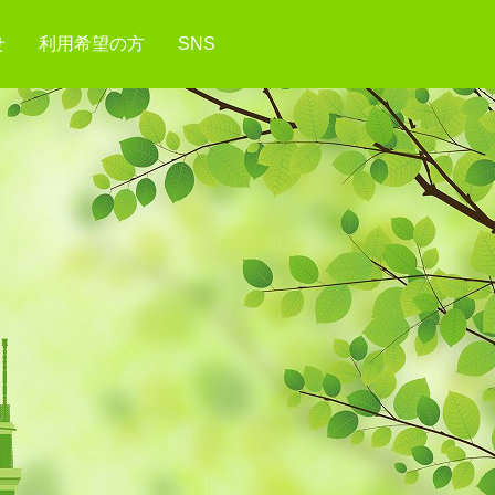
せ
利用希望の方
SNS